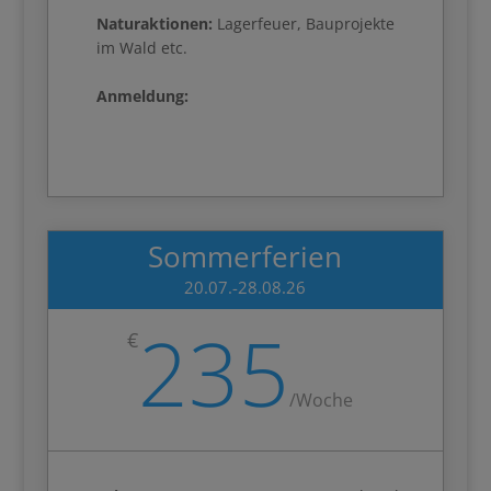
Naturaktionen:
Lagerfeuer, Bauprojekte
im Wald etc.
Anmeldung:
Sommerferien
20.07.-28.08.26
235
€
/
Woche