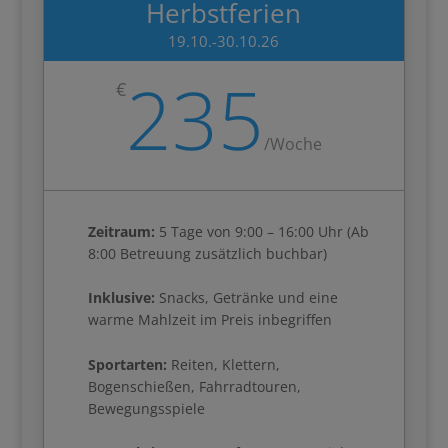
Herbstferien
19.10.-30.10.26
235
€
/
Woche
Zeitraum:
5 Tage von 9:00 – 16:00 Uhr (Ab
8:00 Betreuung zusätzlich buchbar)
Inklusive:
Snacks, Getränke und eine
warme Mahlzeit im Preis inbegriffen
Sportarten:
Reiten, Klettern,
Bogenschießen, Fahrradtouren,
Bewegungsspiele