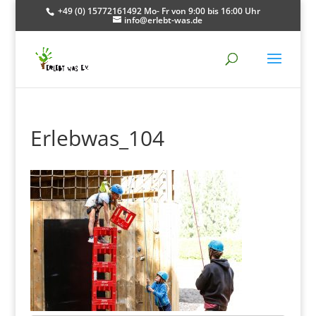
+49 (0) 15772161492 Mo- Fr von 9:00 bis 16:00 Uhr
info@erlebt-was.de
Erlebwas_104