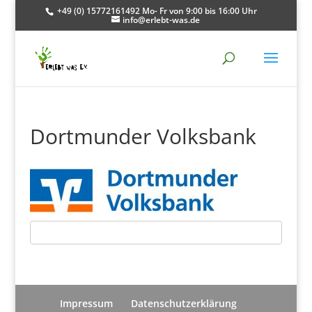
+49 (0) 15772161492 Mo- Fr von 9:00 bis 16:00 Uhr
info@erlebt-was.de
Dortmunder Volksbank
Impressum
Datenschutzerklärung