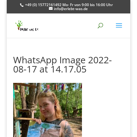
+49 (0) 15772161492 Mo- Fr von 9:00 bis 16:00 Uhr
info@erlebt-was.de
WhatsApp Image 2022-
08-17 at 14.17.05