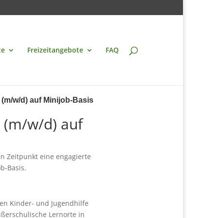
te
Freizeitangebote
FAQ
(m/w/d) auf Minijob-Basis
 (m/w/d) auf
n Zeitpunkt eine engagierte
b-Basis.
eien Kinder- und Jugendhilfe
ußerschulische Lernorte in