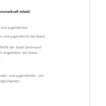
norarkraft m/w/d
 und Jugendliche!
der und Jugendliche die Natur
dhilfe der Stadt Dortmund
it Angeboten, die Natur,
.
nder- und Jugendhalle – ein
öglichkeiten: