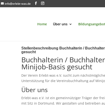
info@erlebt-was.de
Home
Über uns
Bildungsangebo
Stellenbeschreibung Buchhalterin / Buchhalter 
gesucht
Buchhalterin / Buchhalter
Minijob-Basis gesucht
Der Verein Erlebt-was e.V. sucht zum nächstmögliche
Unterstützung für die Vereinsbuchhaltung auf Minijo
Über uns
Erlebt-was e.V. ist ein gemeinnütziger Träger der fr
mit Sitz in Dortmund. Wir gestalten und betreiben a