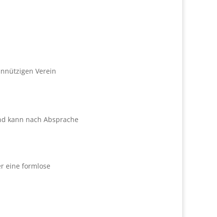
innützigen Verein
 und kann nach Absprache
r eine formlose