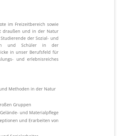
te im Freizeitbereich sowie
et draußen und in der Natur
 Studierende der Sozial- und
nnen und Schüler in der
icke in unser Berufsfeld für
slungs- und erlebnisreiches
und Methoden in der Natur
 großen Gruppen
 Gelände- und Materialpflege
nzeptionen und Erarbeiten von