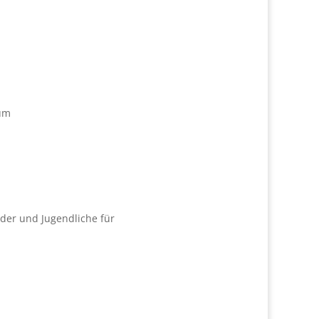
aum
nder und Jugendliche für