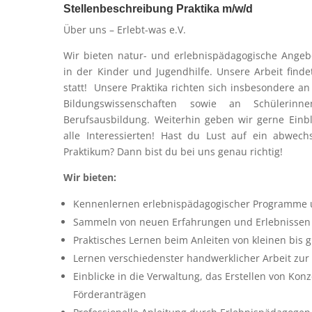
Stellenbeschreibung Praktika m/w/d
Über uns – Erlebt-was e.V.
Wir bieten natur- und erlebnispädagogische Angebo
in der Kinder und Jugendhilfe. Unsere Arbeit find
statt! Unsere Praktika richten sich insbesondere an
Bildungswissenschaften sowie an Schüleri
Berufsausbildung. Weiterhin geben wir gerne Einbl
alle Interessierten! Hast du Lust auf ein abwech
Praktikum? Dann bist du bei uns genau richtig!
Wir bieten:
Kennenlernen erlebnispädagogischer Programme 
Sammeln von neuen Erfahrungen und Erlebnissen
Praktisches Lernen beim Anleiten von kleinen bis
Lernen verschiedenster handwerklicher Arbeit zur
Einblicke in die Verwaltung, das Erstellen von Ko
Förderanträgen