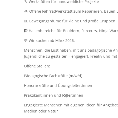
🔧 Werkstätten für handwerkliche Projekte
🚲 Offene Fahrradwerkstatt zum Reparieren, Bauen 
🤸‍♀️ Bewegungsräume für kleine und große Gruppen
🧗 Hallenbereiche für Bouldern, Parcours, Ninja War
💬 Wir suchen ab März 2026:
Menschen, die Lust haben, mit uns pädagogische An
Jugendliche zu gestalten – engagiert, kreativ und mit
Offene Stellen:
Pädagogische Fachkräfte (m/w/d)
Honorarkräfte und Übungsleiter:innen
Praktikant:innen und FSJler:innen
Engagierte Menschen mit eigenen Ideen für Angebo
Medien oder Natur