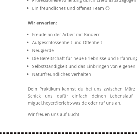
Professionelle Anleitung durch Erlebnispädagogen
Ein freundliches und offenes Team 🙂
Wir erwarten:
Freude an der Arbeit mit Kindern
Aufgeschlossenheit und Offenheit
Neugierde
Die Bereitschaft für neue Erlebnisse und Erfahrun
Selbstständigkeit und das Einbringen von eigenen 
Naturfreundliches Verhalten
Dein Praktikum kannst du bei uns zwischen März
Schick uns dafür einfach deinen Lebenslauf
miguel.hoyer@erlebt-was.de oder ruf uns an.
Wir freuen uns auf Euch!