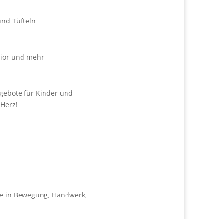
und Tüfteln
rior und mehr
gebote für Kinder und
 Herz!
te in Bewegung, Handwerk,