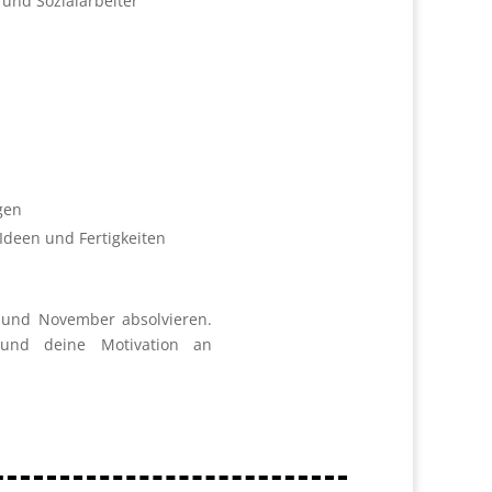
 und Sozialarbeiter
gen
Ideen und Fertigkeiten
 und November absolvieren.
 und deine Motivation an