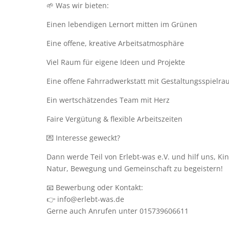
🌱 Was wir bieten:
Einen lebendigen Lernort mitten im Grünen
Eine offene, kreative Arbeitsatmosphäre
Viel Raum für eigene Ideen und Projekte
Eine offene Fahrradwerkstatt mit Gestaltungsspielr
Ein wertschätzendes Team mit Herz
Faire Vergütung & flexible Arbeitszeiten
💌 Interesse geweckt?
Dann werde Teil von Erlebt-was e.V. und hilf uns, Ki
Natur, Bewegung und Gemeinschaft zu begeistern!
📧 Bewerbung oder Kontakt:
👉 info@erlebt-was.de
Gerne auch Anrufen unter 015739606611