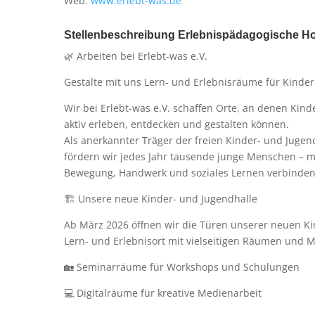
Web:
www.erlebt-was.de
Stellenbeschreibung Erlebnispädagogische Ho
🌿 Arbeiten bei Erlebt-was e.V.
Gestalte mit uns Lern- und Erlebnisräume für Kinder
Wir bei Erlebt-was e.V. schaffen Orte, an denen Kin
aktiv erleben, entdecken und gestalten können.
Als anerkannter Träger der freien Kinder- und Jugen
fördern wir jedes Jahr tausende junge Menschen – m
Bewegung, Handwerk und soziales Lernen verbinden
🏗️ Unsere neue Kinder- und Jugendhalle
Ab März 2026 öffnen wir die Türen unserer neuen Ki
Lern- und Erlebnisort mit vielseitigen Räumen und M
🏡 Seminarräume für Workshops und Schulungen
💻 Digitalräume für kreative Medienarbeit